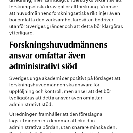
utredning, men samtidigt understryks vikten av att
forskningsetiska krav gäller all forskning. Vi anser
att huvudmännens forskningsetiska riktlinjer även
bör omfatta den verksamhet lärosäten bedriver
utanför Sveriges gränser och att detta bör klargöras
ytterligare.
Forskningshuvudmännens
ansvar omfattar även
administrativt stöd
Sveriges unga akademi ser positivt på förslaget att
forskningshuvudmännen ska ansvara för
uppföljning och kontroll, men anser att det bör
tydliggöras att detta ansvar även omfattar
administrativt stöd.
Utredningen framhåller att den föreslagna
lagstiftningen inte kommer att öka den
administrativa bördan, utan snarare minska den.