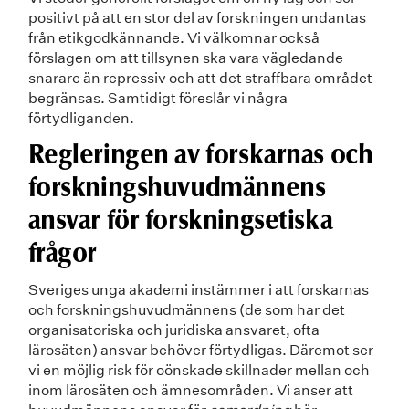
positivt på att en stor del av forskningen undantas
från etikgodkännande. Vi välkomnar också
förslagen om att tillsynen ska vara vägledande
snarare än repressiv och att det straffbara området
begränsas. Samtidigt föreslår vi några
förtydliganden.
Regleringen av forskarnas och
forskningshuvudmännens
ansvar för forskningsetiska
frågor
Sveriges unga akademi instämmer i att forskarnas
och forskningshuvudmännens (de som har det
organisatoriska och juridiska ansvaret, ofta
lärosäten) ansvar behöver förtydligas. Däremot ser
vi en möjlig risk för oönskade skillnader mellan och
inom lärosäten och ämnesområden. Vi anser att