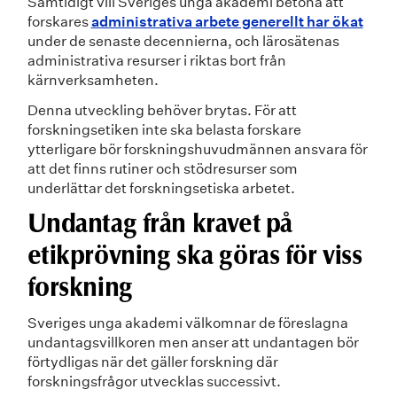
Samtidigt vill Sveriges unga akademi betona att
forskares
administrativa arbete generellt har ökat
under de senaste decennierna, och lärosätenas
administrativa resurser i riktas bort från
kärnverksamheten.
Denna utveckling behöver brytas. För att
forskningsetiken inte ska belasta forskare
ytterligare bör forskningshuvudmännen ansvara för
att det finns rutiner och stödresurser som
underlättar det forskningsetiska arbetet.
Undantag från kravet på
etikprövning ska göras för viss
forskning
Sveriges unga akademi välkomnar de föreslagna
undantagsvillkoren men anser att undantagen bör
förtydligas när det gäller forskning där
forskningsfrågor utvecklas successivt.