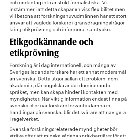
och undantag inte är strikt formalistiska. Vi
instämmer i att detta skapar en viss flexibilitet men
vill betona att forskningshuvudmännen har ett stort
ansvar att vägleda forskare i gränsdragningsfrågor
kring etikprövning och informerat samtycke.
Etikgodkännande och
etikprövning
Forskning är i dag internationell, och många av
Sveriges ledande forskare har ett annat modersmål
än svenska. Detta utgör sällan ett problem inom
akademin, där engelska är det dominerande
språket, men kan skapa hinder i kontakten med
myndigheter. När viktig information endast finns på
svenska eller när forskare förväntas lämna in
handlingar på svenska, blir det svårare att navigera
i regelverket.
Svenska forskningsrelaterade myndigheter bör
sträva efter att minska sådana språkbarriärer för att