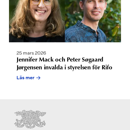
25 mars 2026
Jennifer Mack och Peter Søgaard
Jørgensen invalda i styrelsen för Rifo
Läs mer