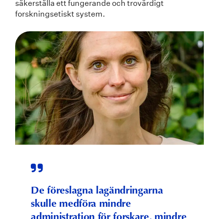
säkerställa ett fungerande och trovärdigt
forskningsetiskt system.
De föreslagna lagändringarna
skulle medföra mindre
administration för forskare, mindre