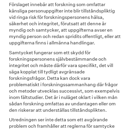
Förslaget innebär att forskning som omfattar
känsliga personuppgifter inte blir tillståndspliktig
vid ringa risk för forskningspersonens hälsa,
säkerhet och integritet, förutsatt att denne är
myndig och samtycker, att uppgifterna avser en
myndig person och redan spridits offentligt, eller att
uppgifterna finns i allmänna handlingar.
Samtycket fungerar som ett skydd för
forskningspersonens självbestämmande och
integritet och måste därför vara specifikt, det vill
säga kopplat till tydligt avgränsade
forskningsfrågor. Detta kan dock vara
problematiskt i forskningssammanhang där frågor
och metoder utvecklas successivt, som exempelvis
inom fältstudier. Det är i nuläget oklart i vilken mån
sådan forskning omfattas av undantagen eller om
den riskerar att underställas tillståndsplikten.
Utredningen ser inte detta som ett avgörande
problem och framhåller att reglerna för samtycke