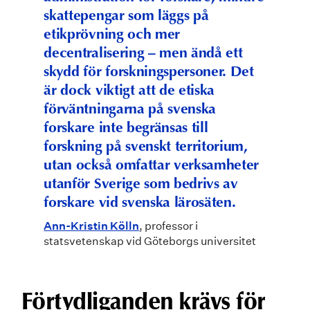
skattepengar som läggs på
etikprövning och mer
decentralisering – men ändå ett
skydd för forskningspersoner. Det
är dock viktigt att de etiska
förväntningarna på svenska
forskare inte begränsas till
forskning på svenskt territorium,
utan också omfattar verksamheter
utanför Sverige som bedrivs av
forskare vid svenska lärosäten.
Ann-Kristin Kölln
, professor i
statsvetenskap vid Göteborgs universitet
Förtydliganden krävs för