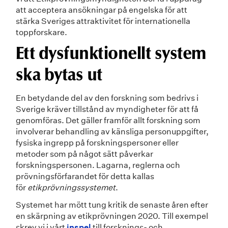
att acceptera ansökningar på engelska för att
stärka Sveriges attraktivitet för internationella
toppforskare.
Ett dysfunktionellt system
ska bytas ut
En betydande del av den forskning som bedrivs i
Sverige kräver tillstånd av myndigheter för att få
genomföras. Det gäller framför allt forskning som
involverar behandling av känsliga personuppgifter,
fysiska ingrepp på forskningspersoner eller
metoder som på något sätt påverkar
forskningspersonen. Lagarna, reglerna och
prövningsförfarandet för detta kallas
för
etikprövningssystemet
.
Systemet har mött tung kritik de senaste åren efter
en skärpning av etikprövningen 2020. Till exempel
skrev vi i vårt
inspel
till forsknings- och