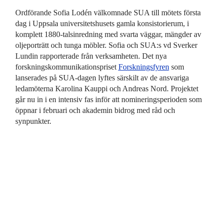
Ordförande Sofia Lodén välkomnade SUA till mötets första
dag i Uppsala universitetshusets gamla konsistorierum, i
komplett 1880-talsinredning med svarta väggar, mängder av
oljeporträtt och tunga möbler. Sofia och SUA:s vd Sverker
Lundin rapporterade från verksamheten. Det nya
forskningskommunikationspriset
Forskningsfyren
som
lanserades på SUA-dagen lyftes särskilt av de ansvariga
ledamöterna Karolina Kauppi och Andreas Nord. Projektet
går nu in i en intensiv fas inför att nomineringsperioden som
öppnar i februari och akademin bidrog med råd och
synpunkter.