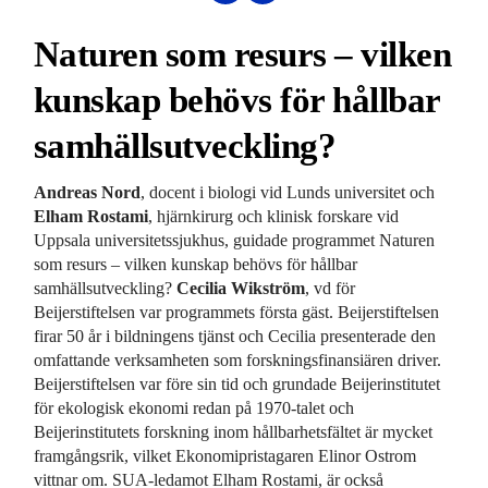
Naturen som resurs – vilken
kunskap behövs för hållbar
samhällsutveckling?
Andreas Nord
, docent i biologi vid Lunds universitet och
Elham Rostami
, hjärnkirurg och klinisk forskare vid
Uppsala universitetssjukhus, guidade programmet Naturen
som resurs – vilken kunskap behövs för hållbar
samhällsutveckling?
Cecilia Wikström
, vd för
Beijerstiftelsen var programmets första gäst. Beijerstiftelsen
firar 50 år i bildningens tjänst och Cecilia presenterade den
omfattande verksamheten som forskningsfinansiären driver.
Beijerstiftelsen var före sin tid och grundade Beijerinstitutet
för ekologisk ekonomi redan på 1970-talet och
Beijerinstitutets forskning inom hållbarhetsfältet är mycket
framgångsrik, vilket Ekonomipristagaren Elinor Ostrom
vittnar om. SUA-ledamot Elham Rostami, är också