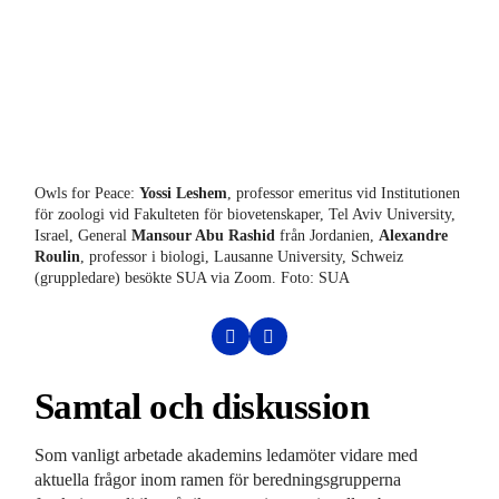
Owls for Peace:
Yossi Leshem
, professor emeritus vid Institutionen
Owl
för zoologi vid Fakulteten för biovetenskaper, Tel Aviv University,
Israel, General
Mansour Abu Rashid
från Jordanien,
Alexandre
Roulin
, professor i biologi, Lausanne University, Schweiz
(gruppledare) besökte SUA via Zoom. Foto: SUA
Samtal och diskussion
Som vanligt arbetade akademins ledamöter vidare med
aktuella frågor inom ramen för beredningsgrupperna