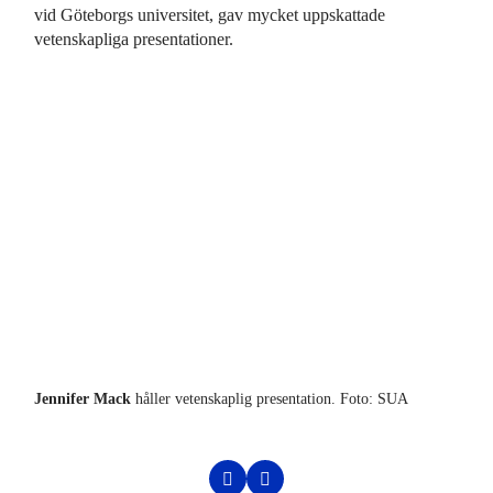
vid Göteborgs universitet, gav mycket uppskattade
vetenskapliga presentationer.
Jennifer Mack
håller vetenskaplig presentation. Foto: SUA
Jen