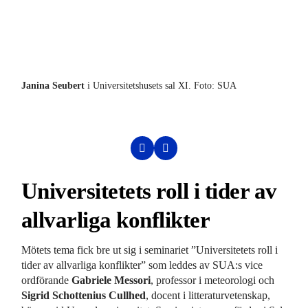
Janina Seubert
i Universitetshusets sal XI. Foto: SUA
SUA
Fot
Universitetets roll i tider av
allvarliga konflikter
Mötets tema fick bre ut sig i seminariet ”Universitetets roll i
tider av allvarliga konflikter” som leddes av SUA:s vice
ordförande
Gabriele Messori
, professor i meteorologi och
Sigrid Schottenius Cullhed
, docent i litteraturvetenskap,