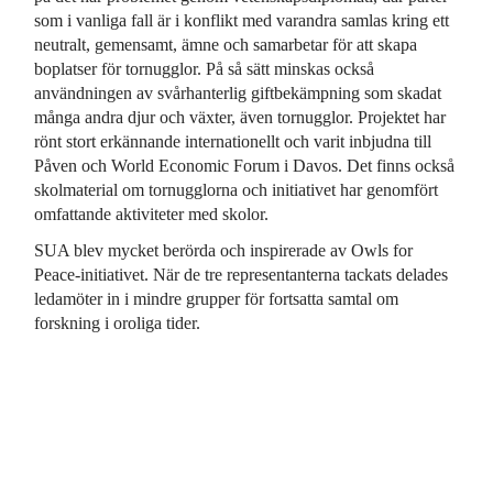
som i vanliga fall är i konflikt med varandra samlas kring ett
neutralt, gemensamt, ämne och samarbetar för att skapa
boplatser för tornugglor. På så sätt minskas också
användningen av svårhanterlig giftbekämpning som skadat
många andra djur och växter, även tornugglor. Projektet har
rönt stort erkännande internationellt och varit inbjudna till
Påven och World Economic Forum i Davos. Det finns också
skolmaterial om tornugglorna och initiativet har genomfört
omfattande aktiviteter med skolor.
SUA blev mycket berörda och inspirerade av Owls for
Peace-initiativet. När de tre representanterna tackats delades
ledamöter in i mindre grupper för fortsatta samtal om
forskning i oroliga tider.