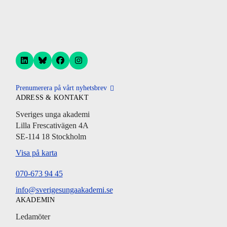
Prenumerera på vårt nyhetsbrev
ADRESS & KONTAKT
Sveriges unga akademi
Lilla Frescativägen 4A
SE-114 18 Stockholm
Visa på karta
070-673 94 45
info@sverigesungaakademi.se
AKADEMIN
Ledamöter