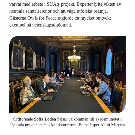
varvat med arbete i SUA:s projekt. Experter lyfte vikten av
neutrala samtalsarenor och att våga utforska osämja.
Gästerna Owls for Peace utgjorde ett mycket omtyckt
exempel på vetenskapsdiplomati.
Ordförande
Sofia Lodén
hälsar välkommen till akademimötet i
Uppsala universitetshus konsistorierum. Foto: Jesper Ahlin Marceta