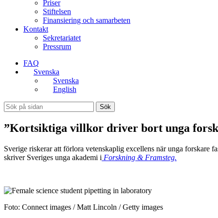
Priser
Stiftelsen
Finansiering och samarbeten
Kontakt
Sekretariatet
Pressrum
FAQ
Svenska
Svenska
English
Sök
”Kortsiktiga villkor driver bort unga fors
Sverige riskerar att förlora vetenskaplig excellens när unga forskare fa
skriver Sveriges unga akademi i
Forskning & Framsteg.
Foto: Connect images / Matt Lincoln / Getty images