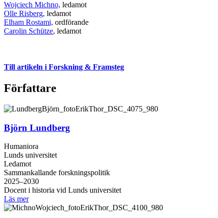
Wojciech Michno,
ledamot
Olle Risberg,
ledamot
Elham Rostami,
ordförande
Carolin Schütze
, ledamot
Till artikeln i Forskning & Framsteg
Författare
Björn Lundberg
Humaniora
Lunds universitet
Ledamot
Sammankallande forskningspolitik
2025–2030
Docent i historia vid Lunds universitet
Läs mer