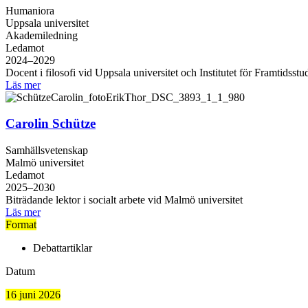
Humaniora
Uppsala universitet
Akademiledning
Ledamot
2024–2029
Docent i filosofi vid Uppsala universitet och Institutet för Framtidsstu
Läs mer
Carolin Schütze
Samhällsvetenskap
Malmö universitet
Ledamot
2025–2030
Biträdande lektor i socialt arbete vid Malmö universitet
Läs mer
Format
Debattartiklar
Datum
16 juni 2026