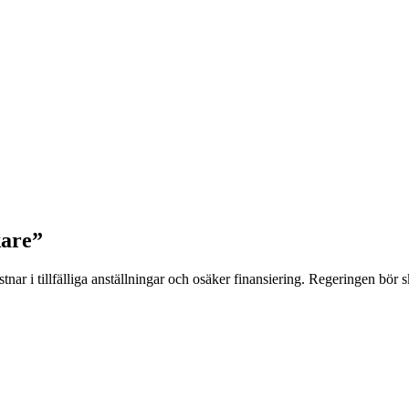
kare”
stnar i tillfälliga anställningar och osäker finansiering. Regeringen bör 