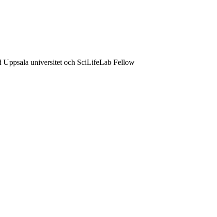
d Uppsala universitet och SciLifeLab Fellow